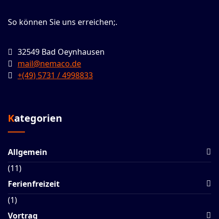
So können Sie uns erreichen;.
32549 Bad Oeynhausen
mail@nemaco.de
+(49) 5731 / 4998833
Kategorien
Allgemein
(11)
Ferienfreizeit
(1)
Vortrag