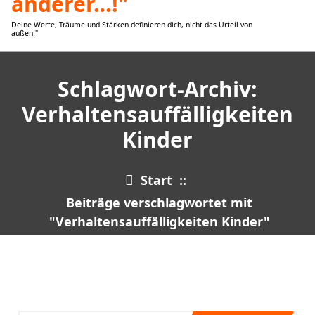
Deine Werte, Träume und Stärken definieren dich, nicht das Urteil von
außen."
Schlagwort-Archiv:
Verhaltensauffälligkeiten
Kinder
Start
::
Beiträge verschlagwortet mit
"Verhaltensauffälligkeiten Kinder"