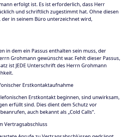
n erfolgt ist. Es ist erforderlich, dass Herr
lich und schriftlich zugestimmt hat. Ohne diesen
, der in seinem Büro unterzeichnet wird,
den in dem ein Passus enthalten sein muss, der
errn Grohmann gewünscht war. Fehlt dieser Passus,
usatz ist JEDE Unterschrift des Herrn Grohmann
hkeit.
efonischer Erstkontaktaufnahme
elefonischen Erstkontakt beginnen, sind unwirksam,
n erfüllt sind. Dies dient dem Schutz vor
anrufen, auch bekannt als „Cold Calls“.
em Vertragsabschluss
rwartete Anrufe zu Vertragsabschlüssen gedrängt