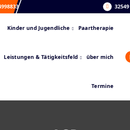
4998833
32549
Kinder und Jugendliche
Paartherapie
Leistungen & Tätigkeitsfeld
über mich
Termine