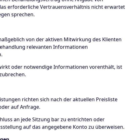
 erforderliche Vertrauensverhältnis nicht erwartet
egen sprechen.
maßgeblich von der aktiven Mitwirkung des Klienten
ie Behandlung relevanten Informationen
n.
wirkt oder notwendige Informationen vorenthält, ist
bzubrechen.
istungen richten sich nach der aktuellen Preisliste
oder auf Anfrage.
hluss an jede Sitzung bar zu entrichten oder
sstellung auf das angegebene Konto zu überweisen.
ngen