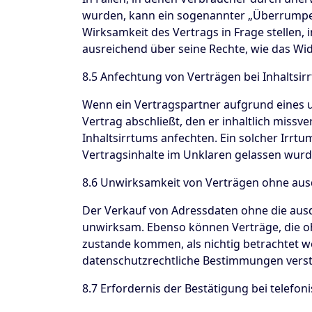
wurden, kann ein sogenannter „Überrumpelu
Wirksamkeit des Vertrags in Frage stellen
ausreichend über seine Rechte, wie das Wid
8.5 Anfechtung von Verträgen bei Inhaltsir
Wenn ein Vertragspartner aufgrund eines 
Vertrag abschließt, den er inhaltlich miss
Inhaltsirrtums anfechten. Ein solcher Irrtu
Vertragsinhalte im Unklaren gelassen wurde
8.6 Unwirksamkeit von Verträgen ohne ausd
Der Verkauf von Adressdaten ohne die ausdr
unwirksam. Ebenso können Verträge, die 
zustande kommen, als nichtig betrachtet 
datenschutzrechtliche Bestimmungen vers
8.7 Erfordernis der Bestätigung bei telefo