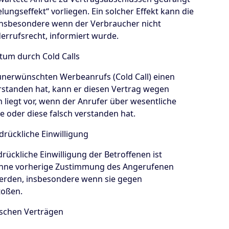
ngseffekt“ vorliegen. Ein solcher Effekt kann die
, insbesondere wenn der Verbraucher nicht
errufsrecht, informiert wurde.
rtum durch Cold Calls
unerwünschten Werbeanrufs (Cold Call) einen
verstanden hat, kann er diesen Vertrag wegen
m liegt vor, wenn der Anrufer über wesentliche
 oder diese falsch verstanden hat.
rückliche Einwilligung
ückliche Einwilligung der Betroffenen ist
ohne vorherige Zustimmung des Angerufenen
werden, insbesondere wenn sie gegen
toßen.
nischen Verträgen