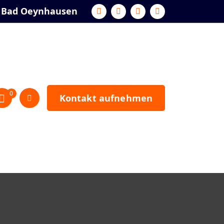
 Bad Oeynhausen
0
Kontakt aufnehmen