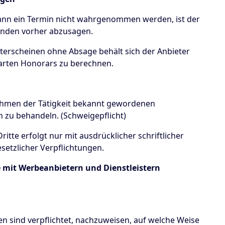
 Kann ein Termin nicht wahrgenommen werden, ist der
Stunden vorher abzusagen.
chterscheinen ohne Absage behält sich der Anbieter
barten Honorars zu berechnen.
m Rahmen der Tätigkeit bekannt gewordenen
h zu behandeln. (Schweigepflicht)
itte erfolgt nur mit ausdrücklicher schriftlicher
etzlicher Verpflichtungen.
 mit Werbeanbietern und Dienstleistern
n sind verpflichtet, nachzuweisen, auf welche Weise