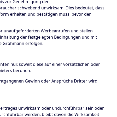
 bis zur Genehmigung der
raucher schwebend unwirksam. Dies bedeutet, dass
tform erhalten und bestätigen muss, bevor der
r unaufgeforderten Werbeanrufen und stellen
 Einhaltung der festgelegten Bedingungen und mit
e Grohmann erfolgen.
enten nur, soweit diese auf einer vorsätzlichen oder
bieters beruhen.
entgangenen Gewinn oder Ansprüche Dritter, wird
 Vertrages unwirksam oder undurchführbar sein oder
rchführbar werden, bleibt davon die Wirksamkeit