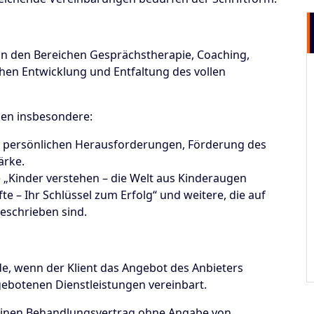
 in den Bereichen Gesprächstherapie, Coaching,
hen Entwicklung und Entfaltung des vollen
sen insbesondere:
i persönlichen Herausforderungen, Förderung des
ärke.
 „Kinder verstehen – die Welt aus Kinderaugen
e – Ihr Schlüssel zum Erfolg“ und weitere, die auf
beschrieben sind.
e, wenn der Klient das Angebot des Anbieters
ebotenen Dienstleistungen vereinbart.
, einen Behandlungsvertrag ohne Angabe von