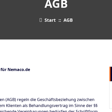
AGB
Start
::
AGB
 für Nemaco.de
en (AGB) regeln die Geschäftsbeziehung zwischen
m Klienten als Behandlungsvertrag im Sinne der §§
weichende Vereinbarungen bedürfen der Schriftform.