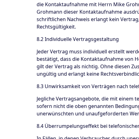
die Kontaktaufnahme mit Herrn Mike Grohman
Grohmann dieser Kontaktaufnahme ausdrück
schriftlichen Nachweis erlangt kein Vertrag
Rechtsgültigkeit.
8.2 Individuelle Vertragsgestaltung
Jeder Vertrag muss individuell erstellt wer
bestätigt, dass die Kontaktaufnahme von H
gilt der Vertrag als nichtig. Ohne diesen Z
ungültig und erlangt keine Rechtsverbindlic
8.3 Unwirksamkeit von Verträgen nach tel
Jegliche Vertragsangebote, die mit einem t
sofern nicht die oben genannten Bedingunge
unerwünschten und unaufgeforderten Werbe
8.4 Überrumpelungseffekt bei telefonisch
In Fällen, in denen Verbraucher durch une