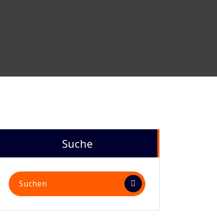
Suche
Suchen
nach: