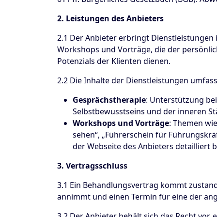
2. Leistungen des Anbieters
2.1 Der Anbieter erbringt Dienstleistungen
Workshops und Vorträge, die der persönlic
Potenzials der Klienten dienen.
2.2 Die Inhalte der Dienstleistungen umfas
Gesprächstherapie
: Unterstützung be
Selbstbewusstseins und der inneren St
Workshops und Vorträge
: Themen wie
sehen“, „Führerschein für Führungskräft
der Webseite des Anbieters detailliert 
3. Vertragsschluss
3.1 Ein Behandlungsvertrag kommt zustand
annimmt und einen Termin für eine der ang
3.2 Der Anbieter behält sich das Recht vor