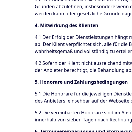
Gründen abzulehnen, insbesondere wenn das
werden kann oder gesetzliche Gründe dag
4. Mitwirkung des Klienten
4.1 Der Erfolg der Dienstleistungen hängt 
ab. Der Klient verpflichtet sich, alle für d
wahrheitsgemäß und vollständig zu erteile
4.2 Sofern der Klient nicht ausreichend mit
der Anbieter berechtigt, die Behandlung a
5. Honorare und Zahlungsbedingungen
5.1 Die Honorare für die jeweiligen Dienstle
des Anbieters, einsehbar auf der Webseite 
5.2 Die vereinbarten Honorare sind im Ansc
innerhalb von sieben Tagen nach Rechnung
6. Terminvereinbarungen und Stornieru