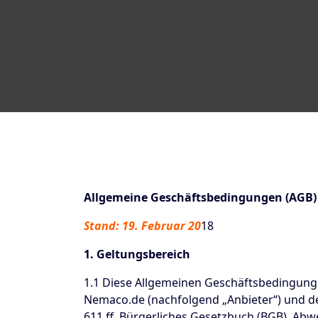
Allgemeine Geschäftsbedingungen (AGB)
Stand: 19. Februar 20
18
1. Geltungsbereich
1.1 Diese Allgemeinen Geschäftsbedingung
Nemaco.de (nachfolgend „Anbieter“) und de
611 ff. Bürgerliches Gesetzbuch (BGB). Ab