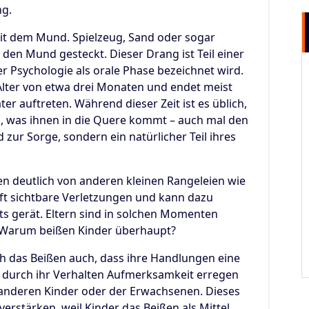
ng.
mit dem Mund. Spielzeug, Sand oder sogar
den Mund gesteckt. Dieser Drang ist Teil einer
r Psychologie als orale Phase bezeichnet wird.
Alter von etwa drei Monaten und endet meist
r auftreten. Während dieser Zeit ist es üblich,
, was ihnen in die Quere kommt – auch mal den
 zur Sorge, sondern ein natürlicher Teil ihres
ßen deutlich von anderen kleinen Rangeleien wie
oft sichtbare Verletzungen und kann dazu
its gerät. Eltern sind in solchen Momenten
n? Warum beißen Kinder überhaupt?
h das Beißen auch, dass ihre Handlungen eine
e durch ihr Verhalten Aufmerksamkeit erregen
 anderen Kinder oder der Erwachsenen. Dieses
erstärken, weil Kinder das Beißen als Mittel