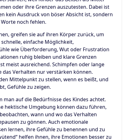
en oder ihre Grenzen auszutesten. Dabei ist
en kein Ausdruck von böser Absicht ist, sondern
n Worte noch fehlen.
en, greifen sie auf ihren Körper zurück, um
 schnelle, einfache Möglichkeit,
ühle wie Überforderung, Wut oder Frustration
ituationen ruhig bleiben und klare Grenzen
 ist meist ausreichend. Schimpfen oder lange
ie das Verhalten nur verstärken können.
n den Mittelpunkt zu stellen, wenn es beißt, und
bt, Gefühle zu zeigen.
m man auf die Bedürfnisse des Kindes achtet.
e hektische Umgebung können dazu führen,
so beobachten, wann und wo das Verhalten
hepausen zu gönnen. Auch emotionale
sen lernen, ihre Gefühle zu benennen und zu
 wütend“ helfen ihnen, ihre Emotionen besser zu