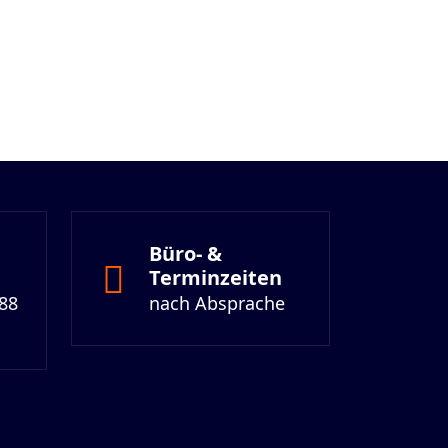
Büro- &
Terminzeiten
 88
nach Absprache