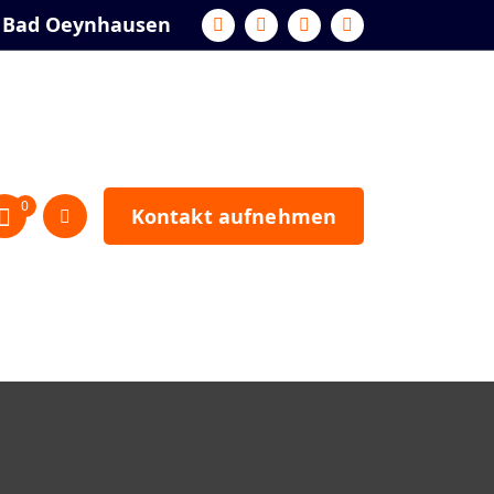
 Bad Oeynhausen
0
Kontakt aufnehmen