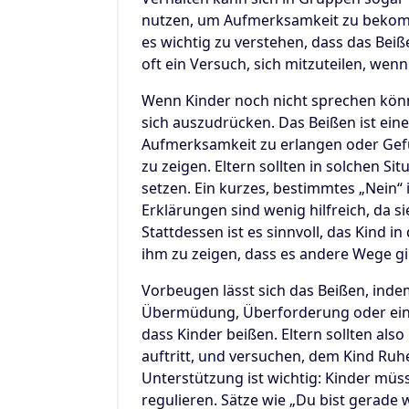
nutzen, um Aufmerksamkeit zu bekomm
es wichtig zu verstehen, dass das Beiß
oft ein Versuch, sich mitzuteilen, wen
Wenn Kinder noch nicht sprechen könn
sich auszudrücken. Das Beißen ist eine
Aufmerksamkeit zu erlangen oder Gef
zu zeigen. Eltern sollten in solchen S
setzen. Ein kurzes, bestimmtes „Nein“
Erklärungen sind wenig hilfreich, da s
Stattdessen ist es sinnvoll, das Kind i
ihm zu zeigen, dass es andere Wege gi
Vorbeugen lässt sich das Beißen, inde
Übermüdung, Überforderung oder ein
dass Kinder beißen. Eltern sollten al
auftritt, und versuchen, dem Kind Ru
Unterstützung ist wichtig: Kinder müs
regulieren. Sätze wie „Du bist gerade