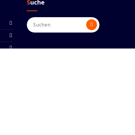
Suche
Suchen
nach: