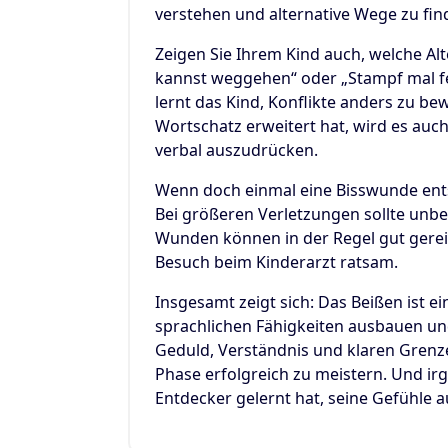
verstehen und alternative Wege zu fi
Zeigen Sie Ihrem Kind auch, welche Alt
kannst weggehen“ oder „Stampf mal fe
lernt das Kind, Konflikte anders zu be
Wortschatz erweitert hat, wird es auch
verbal auszudrücken.
Wenn doch einmal eine Bisswunde entst
Bei größeren Verletzungen sollte unbe
Wunden können in der Regel gut gerein
Besuch beim Kinderarzt ratsam.
Insgesamt zeigt sich: Das Beißen ist e
sprachlichen Fähigkeiten ausbauen un
Geduld, Verständnis und klaren Grenze
Phase erfolgreich zu meistern. Und ir
Entdecker gelernt hat, seine Gefühle a