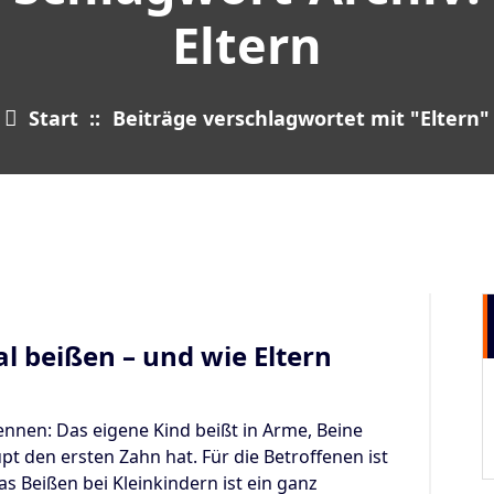
Eltern
Start
::
Beiträge verschlagwortet mit "Eltern"
16
JUNI 2025
beißen – und wie Eltern
 kennen: Das eigene Kind beißt in Arme, Beine
t den ersten Zahn hat. Für die Betroffenen ist
s Beißen bei Kleinkindern ist ein ganz