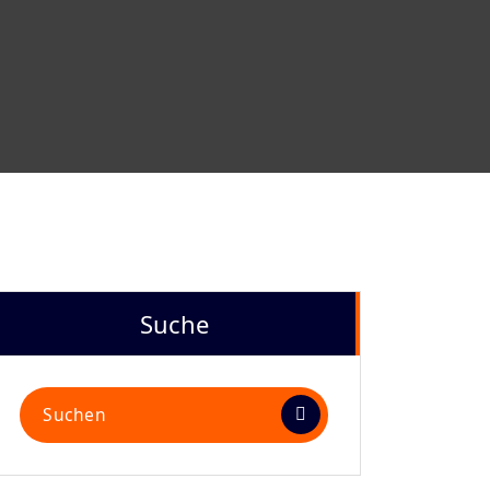
Suche
Suchen
nach: