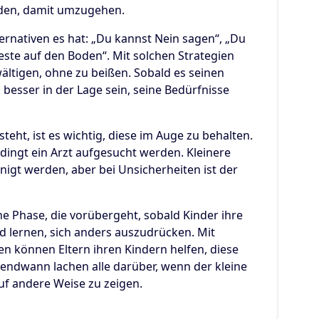
nden, damit umzugehen.
ernativen es hat: „Du kannst Nein sagen“, „Du
ste auf den Boden“. Mit solchen Strategien
wältigen, ohne zu beißen. Sobald es seinen
 besser in der Lage sein, seine Bedürfnisse
eht, ist es wichtig, diese im Auge zu behalten.
dingt ein Arzt aufgesucht werden. Kleinere
igt werden, aber bei Unsicherheiten ist der
ine Phase, die vorübergeht, sobald Kinder ihre
d lernen, sich anders auszudrücken. Mit
n können Eltern ihren Kindern helfen, diese
gendwann lachen alle darüber, wenn der kleine
uf andere Weise zu zeigen.