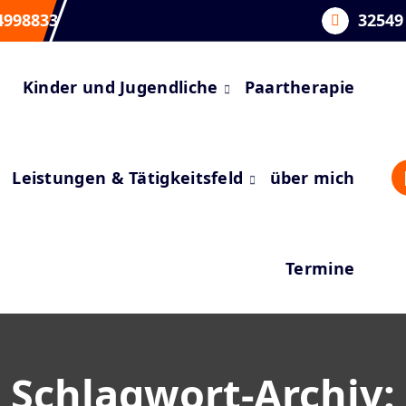
4998833
32549
Kinder und Jugendliche
Paartherapie
Leistungen & Tätigkeitsfeld
über mich
Termine
Schlagwort-Archiv: