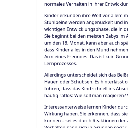
normales Verhalten in ihrer Entwicklu
Kinder erkunden ihre Welt vor allem 
Stuhlbeine werden angenuckelt und in 
wichtigen Entwicklungsphase, die in de
Sie beginnt bei den meisten Babys im 
um den 18. Monat, kann aber auch späte
dass Kinder alles in den Mund nehmen
Arm eines Freundes. Das ist kein Grund
Lernprozesses.
Allerdings unterscheidet sich das Bei
Hauen oder Schubsen. Es hinterlässt 
führen, dass das Kind schnell ins Abse
häufig ratlos: Wie soll man reagiere
Interessanterweise lernen Kinder durc
Wirkung haben. Sie erkennen, dass si
können – sei es durch Reaktionen der
Verhalten kann sich in Gruppen sogar v