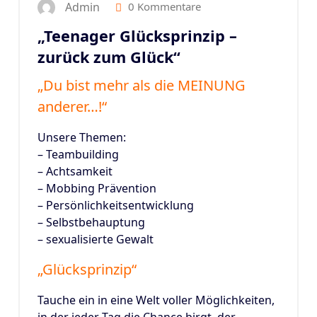
Admin
0 Kommentare
„Teenager Glücksprinzip –
zurück zum Glück“
„Du bist mehr als die MEINUNG
anderer…!“
Unsere Themen:
– Teambuilding
– Achtsamkeit
– Mobbing Prävention
– Persönlichkeitsentwicklung
– Selbstbehauptung
– sexualisierte Gewalt
„Glücksprinzip“
Tauche ein in eine Welt voller Möglichkeiten,
in der jeder Tag die Chance birgt, der