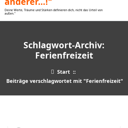
Deine Werte, Träume und Stärken definieren dich, nicht das Urteil von
außen."
Schlagwort-Archiv:
Ferienfreizeit
Start
::
Beiträge verschlagwortet mit "Ferienfreizeit"
5
JAN. 2025