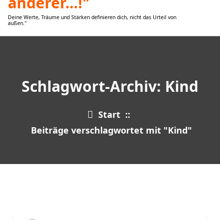
Deine Werte, Träume und Stärken definieren dich, nicht das Urteil von
außen."
Schlagwort-Archiv: Kind
Start
::
Beiträge verschlagwortet mit "Kind"
16
JUNI 2025