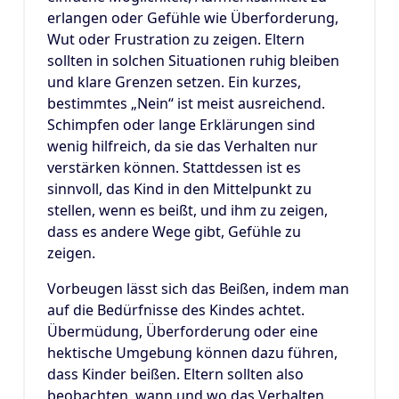
erlangen oder Gefühle wie Überforderung,
Wut oder Frustration zu zeigen. Eltern
sollten in solchen Situationen ruhig bleiben
und klare Grenzen setzen. Ein kurzes,
bestimmtes „Nein“ ist meist ausreichend.
Schimpfen oder lange Erklärungen sind
wenig hilfreich, da sie das Verhalten nur
verstärken können. Stattdessen ist es
sinnvoll, das Kind in den Mittelpunkt zu
stellen, wenn es beißt, und ihm zu zeigen,
dass es andere Wege gibt, Gefühle zu
zeigen.
Vorbeugen lässt sich das Beißen, indem man
auf die Bedürfnisse des Kindes achtet.
Übermüdung, Überforderung oder eine
hektische Umgebung können dazu führen,
dass Kinder beißen. Eltern sollten also
beobachten, wann und wo das Verhalten