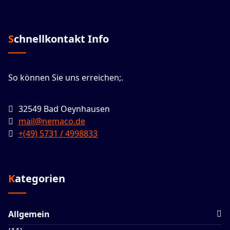
Schnellkontakt Info
So können Sie uns erreichen;.
32549 Bad Oeynhausen
mail@nemaco.de
+(49) 5731 / 4998833
Kategorien
Allgemein