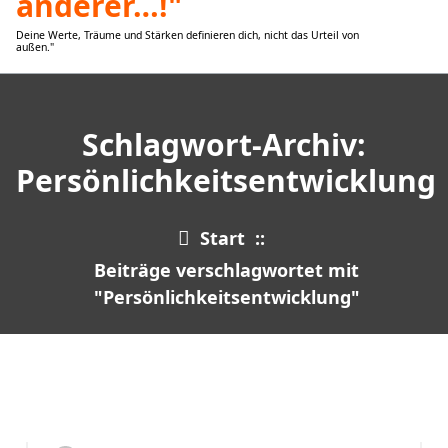
Deine Werte, Träume und Stärken definieren dich, nicht das Urteil von
außen."
Schlagwort-Archiv:
Persönlichkeitsentwicklung
Start
::
Beiträge verschlagwortet mit
"Persönlichkeitsentwicklung"
6
MÄRZ 2026